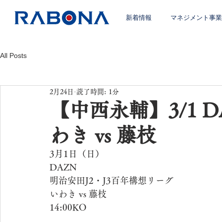
新着情報
マネジメント事業
All Posts
2月24日
読了時間: 1分
【中西永輔】3/1 D
わき vs 藤枝
3月1日（日）
DAZN
明治安田J2・J3百年構想リーグ
いわき vs 藤枝
14:00KO