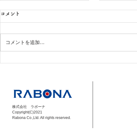
コメント
コメントを追加…
【成岡翔】8/8 DAZN Jリー
【小林大悟】6
グ解説 磐田 vs 秋田
ーグ解説 福島
株式会社 ラボーナ
Copyright(C)2021
Rabona Co.,Ltd. All rights reserved.​