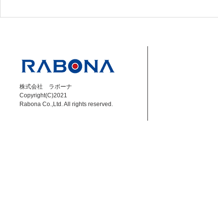
【小林大悟】6/7 DAZN Jリ
【佐藤寿人】6
ーグ解説 福島 vs 琉球
ーグ解説 千葉
株式会社 ラボーナ
Copyright(C)2021
Rabona Co.,Ltd. All rights reserved.​