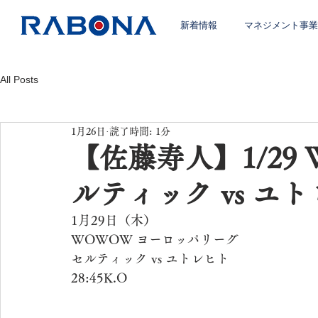
新着情報
マネジメント事業
All Posts
1月26日
読了時間: 1分
【佐藤寿人】1/29 
ルティック vs ユ
1月29日（木）
WOWOW ヨーロッパリーグ
セルティック vs ユトレヒト
28:45K.O