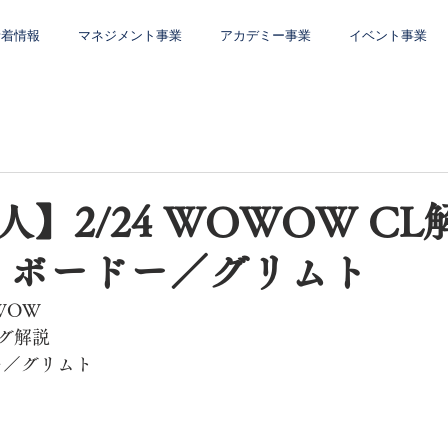
新着情報
マネジメント事業
アカデミー事業
イベント事業
】2/24 WOWOW CL
vs ボードー／グリムト
WOW
グ解説
ドー／グリムト