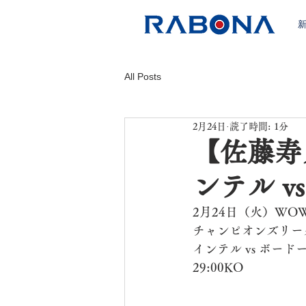
All Posts
2月24日
読了時間: 1分
【佐藤寿人
ンテル 
2月24日（火）WO
チャンピオンズリー
インテル vs ボー
29:00KO