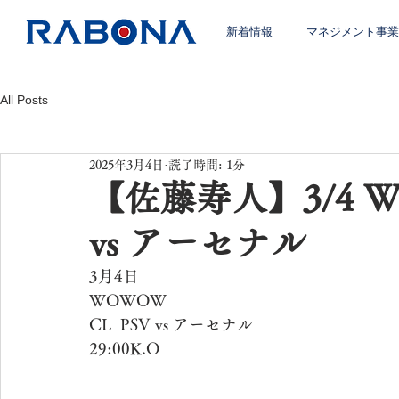
新着情報
マネジメント事業
All Posts
2025年3月4日
読了時間: 1分
【佐藤寿人】3/4 W
vs アーセナル
3月4日
WOWOW
CL  PSV vs アーセナル
29:00K.O