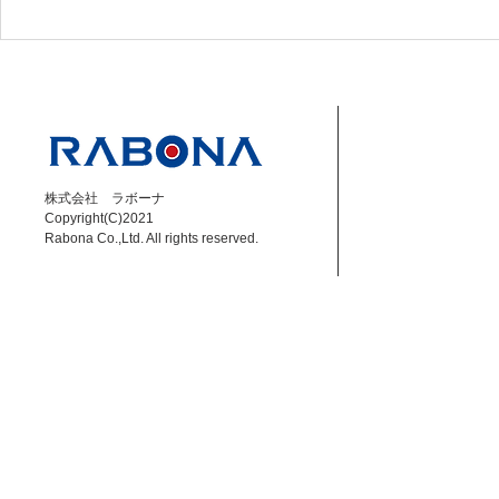
【成岡翔】8/8 DAZN Jリー
【小林大悟】6
グ解説 磐田 vs 秋田
ーグ解説 福島
株式会社 ラボーナ
Copyright(C)2021
Rabona Co.,Ltd. All rights reserved.​