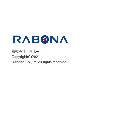
【成岡翔】8/8 DAZN Jリー
【小林大悟】6
グ解説 磐田 vs 秋田
ーグ解説 福島
株式会社 ラボーナ
Copyright(C)2021
Rabona Co.,Ltd. All rights reserved.​