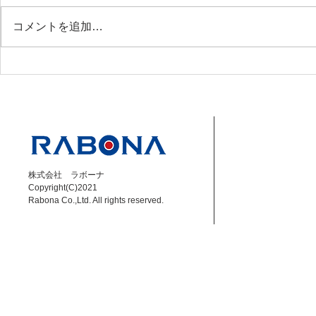
コメントを追加…
【成岡翔】8/8 DAZN Jリー
【小林大悟】6
グ解説 磐田 vs 秋田
ーグ解説 福島
株式会社 ラボーナ
Copyright(C)2021
Rabona Co.,Ltd. All rights reserved.​