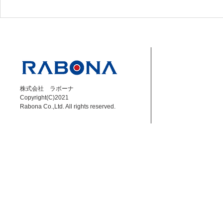
【成岡翔】8/8 DAZN Jリー
【小林大悟】6
グ解説 磐田 vs 秋田
ーグ解説 福島
株式会社 ラボーナ
Copyright(C)2021
Rabona Co.,Ltd. All rights reserved.​